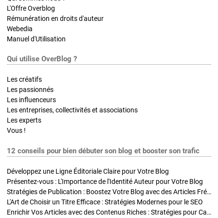
L'Offre Overblog
Rémunération en droits d'auteur
Webedia
Manuel d'Utilisation
Qui utilise OverBlog ?
Les créatifs
Les passionnés
Les influenceurs
Les entreprises, collectivités et associations
Les experts
Vous !
12 conseils pour bien débuter son blog et booster son trafic
Développez une Ligne Éditoriale Claire pour Votre Blog
Présentez-vous : L'Importance de l'Identité Auteur pour Votre Blog
Stratégies de Publication : Boostez Votre Blog avec des Articles Fréquents et Exclusifs
L'Art de Choisir un Titre Efficace : Stratégies Modernes pour le SEO
Enrichir Vos Articles avec des Contenus Riches : Stratégies pour Captiver et Optimiser