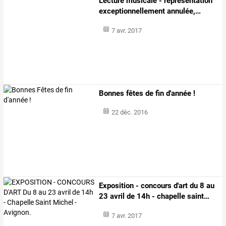
Lecture
musicale
-
représentation
exceptionnellement
annulée,
…
7 avr. 2017
Bonnes fêtes de fin d'année !
22 déc. 2016
Exposition
-
concours
d'art
du
8
au
23
avril
de
14h
-
chapelle
saint
…
7 avr. 2017