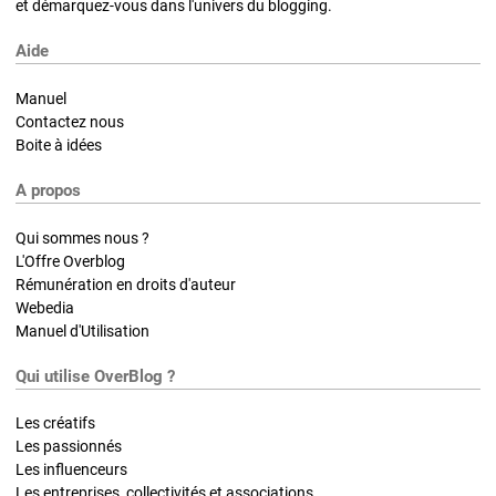
et démarquez-vous dans l'univers du blogging.
Aide
Manuel
Contactez nous
Boite à idées
A propos
Qui sommes nous ?
L'Offre Overblog
Rémunération en droits d'auteur
Webedia
Manuel d'Utilisation
Qui utilise OverBlog ?
Les créatifs
Les passionnés
Les influenceurs
Les entreprises, collectivités et associations