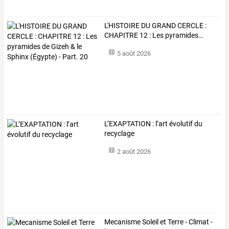
L'HISTOIRE
DU
GRAND
CERCLE
:
CHAPITRE
12
:
Les
pyramides
…
5 août 2026
L’EXAPTATION : l’art évolutif du
recyclage
2 août 2026
Mecanisme Soleil et Terre - Climat -