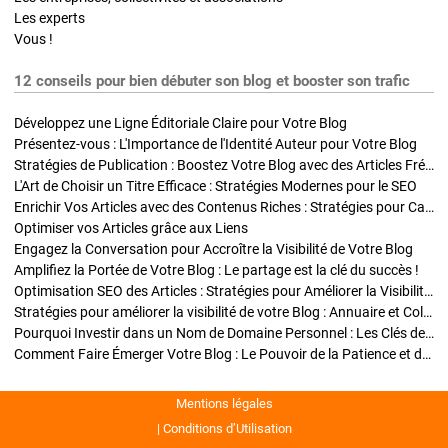
Les experts
Vous !
12 conseils pour bien débuter son blog et booster son trafic
Développez une Ligne Éditoriale Claire pour Votre Blog
Présentez-vous : L'Importance de l'Identité Auteur pour Votre Blog
Stratégies de Publication : Boostez Votre Blog avec des Articles Fréquents et Exclusifs
L'Art de Choisir un Titre Efficace : Stratégies Modernes pour le SEO
Enrichir Vos Articles avec des Contenus Riches : Stratégies pour Captiver et Optimiser
Optimiser vos Articles grâce aux Liens
Engagez la Conversation pour Accroître la Visibilité de Votre Blog
Amplifiez la Portée de Votre Blog : Le partage est la clé du succès !
Optimisation SEO des Articles : Stratégies pour Améliorer la Visibilité de Votre Blog
Stratégies pour améliorer la visibilité de votre Blog : Annuaire et Collaborations
Pourquoi Investir dans un Nom de Domaine Personnel : Les Clés de la Réussite de Votre Blog
Comment Faire Émerger Votre Blog : Le Pouvoir de la Patience et de la Persévérance
Mentions légales
Conditions d’Utilisation