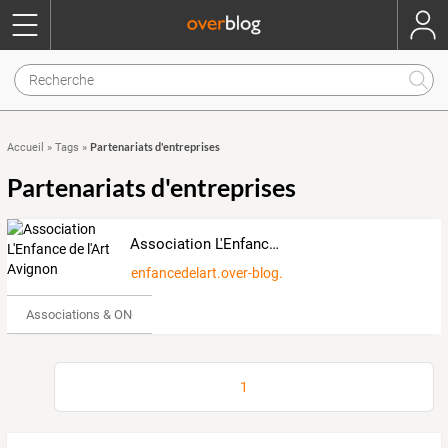
Partenariats d'entreprises
Accueil
»
Tags
»
Partenariats d'entreprises
Association L'Enfance de l'Art Avignon
enfancedelart.over-blog.org
Associations & ONG
1