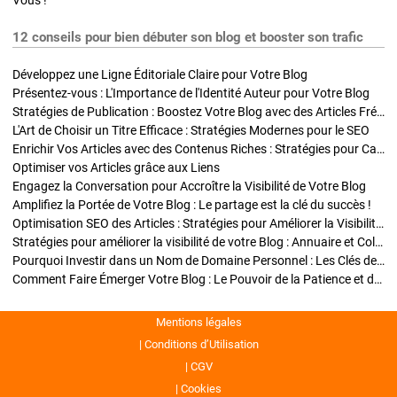
Vous !
12 conseils pour bien débuter son blog et booster son trafic
Développez une Ligne Éditoriale Claire pour Votre Blog
Présentez-vous : L'Importance de l'Identité Auteur pour Votre Blog
Stratégies de Publication : Boostez Votre Blog avec des Articles Fréquents et Exclusifs
L'Art de Choisir un Titre Efficace : Stratégies Modernes pour le SEO
Enrichir Vos Articles avec des Contenus Riches : Stratégies pour Captiver et Optimiser
Optimiser vos Articles grâce aux Liens
Engagez la Conversation pour Accroître la Visibilité de Votre Blog
Amplifiez la Portée de Votre Blog : Le partage est la clé du succès !
Optimisation SEO des Articles : Stratégies pour Améliorer la Visibilité de Votre Blog
Stratégies pour améliorer la visibilité de votre Blog : Annuaire et Collaborations
Pourquoi Investir dans un Nom de Domaine Personnel : Les Clés de la Réussite de Votre Blog
Comment Faire Émerger Votre Blog : Le Pouvoir de la Patience et de la Persévérance
Mentions légales
Conditions d’Utilisation
CGV
Cookies