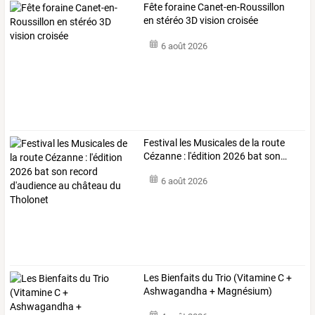
Fête foraine Canet-en-Roussillon
en stéréo 3D vision croisée
6 août 2026
Festival
les
Musicales
de
la
route
Cézanne
:
l'édition
2026
bat
son
…
6 août 2026
Les
Bienfaits
du
Trio
(Vitamine
C
+
Ashwagandha
+
Magnésium)
pour
…