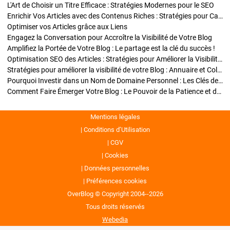
L'Art de Choisir un Titre Efficace : Stratégies Modernes pour le SEO
Enrichir Vos Articles avec des Contenus Riches : Stratégies pour Captiver et Optimiser
Optimiser vos Articles grâce aux Liens
Engagez la Conversation pour Accroître la Visibilité de Votre Blog
Amplifiez la Portée de Votre Blog : Le partage est la clé du succès !
Optimisation SEO des Articles : Stratégies pour Améliorer la Visibilité de Votre Blog
Stratégies pour améliorer la visibilité de votre Blog : Annuaire et Collaborations
Pourquoi Investir dans un Nom de Domaine Personnel : Les Clés de la Réussite de Votre Blog
Comment Faire Émerger Votre Blog : Le Pouvoir de la Patience et de la Persévérance
Mentions légales
Conditions d’Utilisation
CGV
Cookies
Données personnelles
Préférences cookies
OverBlog © Copyright 2004--2026
Tous droits réservés
Webedia