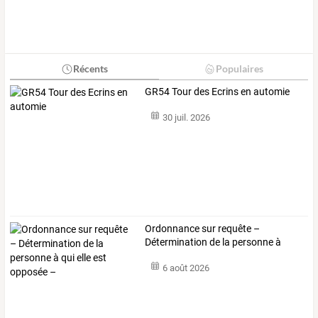
Récents
Populaires
GR54 Tour des Ecrins en automie
30 juil. 2026
Ordonnance
sur
requête
–
Détermination
de
la
personne
à
qui
…
6 août 2026