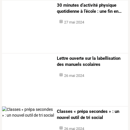
30
minutes
d’activité
physique
quotidienne
à
l’école
:
une
fin
en
…
27 mai 2024
Lettre ouverte sur la labellisation
des manuels scolaires
26 mai 2024
Classes « prépa secondes » : un
nouvel outil de tri social
26 mai 2024