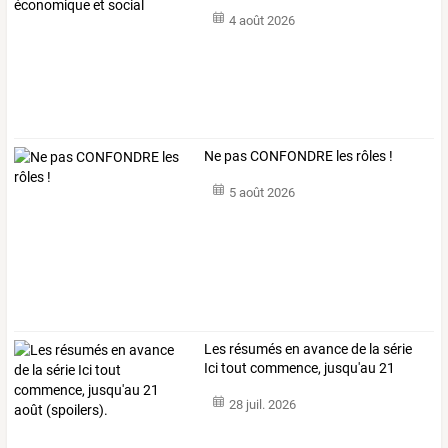
et
…
4 août 2026
Ne pas CONFONDRE les rôles !
5 août 2026
Les
résumés
en
avance
de
la
série
Ici
tout
commence,
jusqu'au
21
août
…
28 juil. 2026