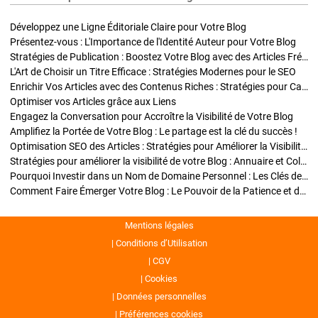
Développez une Ligne Éditoriale Claire pour Votre Blog
Présentez-vous : L'Importance de l'Identité Auteur pour Votre Blog
Stratégies de Publication : Boostez Votre Blog avec des Articles Fréquents et Exclusifs
L'Art de Choisir un Titre Efficace : Stratégies Modernes pour le SEO
Enrichir Vos Articles avec des Contenus Riches : Stratégies pour Captiver et Optimiser
Optimiser vos Articles grâce aux Liens
Engagez la Conversation pour Accroître la Visibilité de Votre Blog
Amplifiez la Portée de Votre Blog : Le partage est la clé du succès !
Optimisation SEO des Articles : Stratégies pour Améliorer la Visibilité de Votre Blog
Stratégies pour améliorer la visibilité de votre Blog : Annuaire et Collaborations
Pourquoi Investir dans un Nom de Domaine Personnel : Les Clés de la Réussite de Votre Blog
Comment Faire Émerger Votre Blog : Le Pouvoir de la Patience et de la Persévérance
Mentions légales
Conditions d’Utilisation
CGV
Cookies
Données personnelles
Préférences cookies