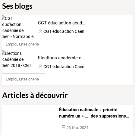
Ses blogs
CGT éduc'action académie de Caen - Normandie
CGT éduc'action Caen
Emploi, Enseignement & Etudes
Elections académie de Caen 2018 - CGT
CGT éduc'action Caen
Emploi, Enseignement & Etudes
Articles à découvrir
Éducation
nationale
«
priorité
numéro
un
»
….
des
suppressions
…
23 févr. 2024