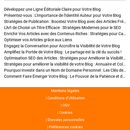
Développez une Ligne Éditoriale Claire pour Votre Blog
Présentez-vous : L'Importance de l'Identité Auteur pour Votre Blog
Stratégies de Publication : Boostez Votre Blog avec des Articles Fréquents et Exclusifs
L'Art de Choisir un Titre Efficace : Stratégies Modernes pour le SEO
Enrichir Vos Articles avec des Contenus Riches : Stratégies pour Captiver et Optimiser
Optimiser vos Articles grâce aux Liens
Engagez la Conversation pour Accroître la Visibilité de Votre Blog
Amplifiez la Portée de Votre Blog : Le partage est la clé du succès !
Optimisation SEO des Articles : Stratégies pour Améliorer la Visibilité de Votre Blog
Stratégies pour améliorer la visibilité de votre Blog : Annuaire et Collaborations
Pourquoi Investir dans un Nom de Domaine Personnel : Les Clés de la Réussite de Votre Blog
Comment Faire Émerger Votre Blog : Le Pouvoir de la Patience et de la Persévérance
Mentions légales
Conditions d’Utilisation
CGV
Cookies
Données personnelles
Préférences cookies