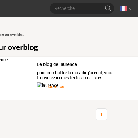
ure sur overblog
sur overblog
Le blog de laurence
pour combattre la maladie j'ai écrit; vous
trouverez ici mes textes, mes livres....
laurence
1