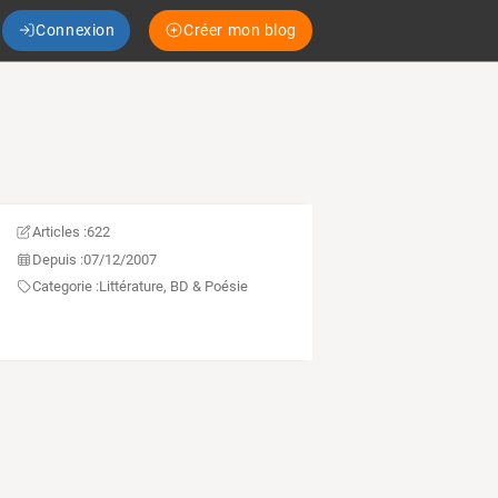
Connexion
Créer mon blog
Articles :
622
Depuis :
07/12/2007
Categorie :
Littérature, BD & Poésie