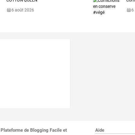
COTTON QUEEN
Corn
6 août 2026
6
 Plateforme de Blogging Facile et
Aide