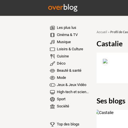
Les plus lus
Profil de Cas
Accueil
»
Cinéma & TV
Castalie
Musique
Loisirs & Culture
Cuisine
Déco
Beauté & santé
Mode
Jeux & Jeux Vidéo
High-tech et sciences
Ses blogs
Sport
Société
Top des blogs