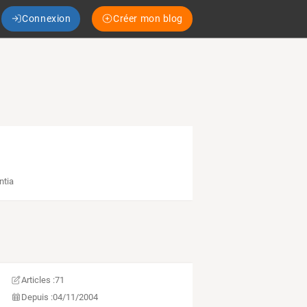
Connexion
Créer mon blog
ntia
Articles :
71
Depuis :
04/11/2004