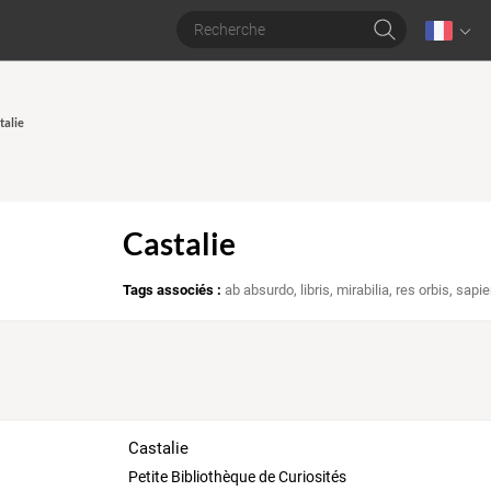
talie
Castalie
Tags associés :
ab absurdo
,
libris
,
mirabilia
,
res orbis
,
sapie
Castalie
Petite Bibliothèque de Curiosités