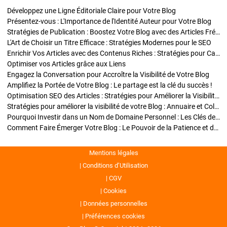
Développez une Ligne Éditoriale Claire pour Votre Blog
Présentez-vous : L'Importance de l'Identité Auteur pour Votre Blog
Stratégies de Publication : Boostez Votre Blog avec des Articles Fréquents et Exclusifs
L'Art de Choisir un Titre Efficace : Stratégies Modernes pour le SEO
Enrichir Vos Articles avec des Contenus Riches : Stratégies pour Captiver et Optimiser
Optimiser vos Articles grâce aux Liens
Engagez la Conversation pour Accroître la Visibilité de Votre Blog
Amplifiez la Portée de Votre Blog : Le partage est la clé du succès !
Optimisation SEO des Articles : Stratégies pour Améliorer la Visibilité de Votre Blog
Stratégies pour améliorer la visibilité de votre Blog : Annuaire et Collaborations
Pourquoi Investir dans un Nom de Domaine Personnel : Les Clés de la Réussite de Votre Blog
Comment Faire Émerger Votre Blog : Le Pouvoir de la Patience et de la Persévérance
Mentions légales
Conditions d’Utilisation
CGV
Cookies
Données personnelles
Préférences cookies