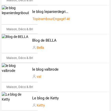
Maison, Déco & Bricolage
le blog lepanierdegribouille
TopinambourEngagé1460823
Maison, Déco & Bricolage
Blog de BELLA
Bella
Maison, Déco & Bricolage
le blog valbrode
val
Maison, Déco & Bricolage
Le blog de Ketty
Ketty