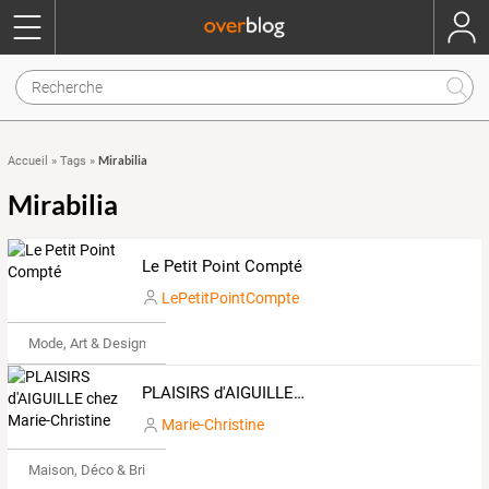
Mirabilia
Accueil
»
Tags
»
Mirabilia
Le Petit Point Compté
LePetitPointCompte
Mode, Art & Design
PLAISIRS d'AIGUILLE chez Marie-Christine
Marie-Christine
Maison, Déco & Bricolage