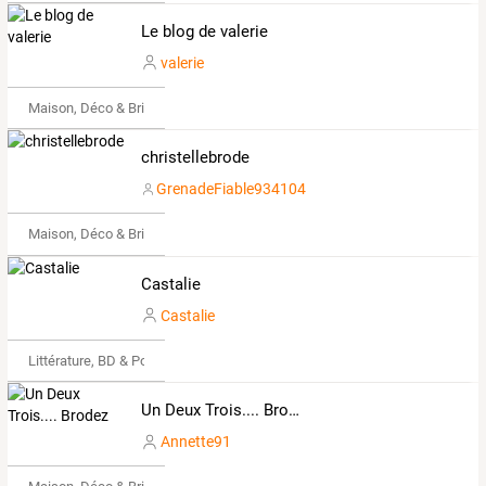
Le blog de valerie
valerie
Maison, Déco & Bricolage
christellebrode
GrenadeFiable934104
Maison, Déco & Bricolage
Castalie
Castalie
Littérature, BD & Poésie
Un Deux Trois.... Brodez
Annette91