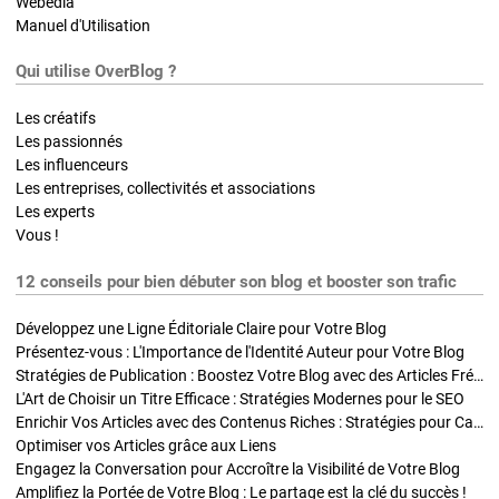
Webedia
Manuel d'Utilisation
Qui utilise OverBlog ?
Les créatifs
Les passionnés
Les influenceurs
Les entreprises, collectivités et associations
Les experts
Vous !
12 conseils pour bien débuter son blog et booster son trafic
Développez une Ligne Éditoriale Claire pour Votre Blog
Présentez-vous : L'Importance de l'Identité Auteur pour Votre Blog
Stratégies de Publication : Boostez Votre Blog avec des Articles Fréquents et Exclusifs
L'Art de Choisir un Titre Efficace : Stratégies Modernes pour le SEO
Enrichir Vos Articles avec des Contenus Riches : Stratégies pour Captiver et Optimiser
Optimiser vos Articles grâce aux Liens
Engagez la Conversation pour Accroître la Visibilité de Votre Blog
Amplifiez la Portée de Votre Blog : Le partage est la clé du succès !