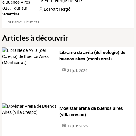
Le Petit Herge de Buenos Aires 2026. Tout sur l'Argentine
Le Petit Hergé
Tourisme, Lieux et Événements
Articles à découvrir
Librairie de ávila (del colegio) de
buenos aires (montserrat)
31 juil. 2026
Movistar arena de buenos aires
(villa crespo)
17 juin 2026