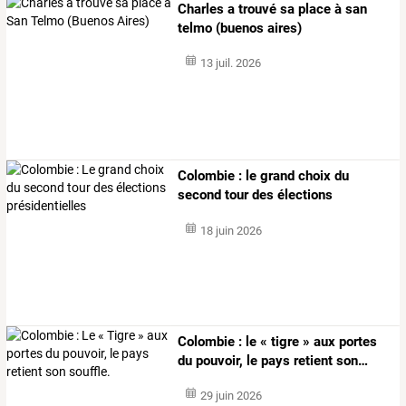
Charles a trouvé sa place à san
telmo (buenos aires)
13 juil. 2026
Colombie : le grand choix du
second tour des élections
présidentielles
18 juin 2026
Colombie
:
le
«
tigre
»
aux
portes
du
pouvoir,
le
pays
retient
son
…
29 juin 2026