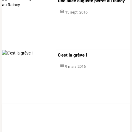
Une allée auguste perret au raincy
15 sept. 2016
C'est la grève !
9 mars 2016