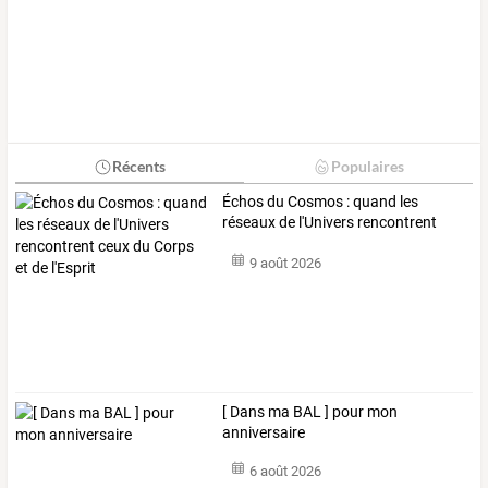
Récents
Populaires
Échos
du
Cosmos
:
quand
les
réseaux
de
l'Univers
rencontrent
ceux
du
…
9 août 2026
[ Dans ma BAL ] pour mon
anniversaire
6 août 2026