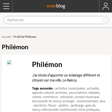
Profil de Philémon
Accueil
»
Philémon
Philémon
J'ai choisi d'apporter un éclairage différent et
citoyen sur ma ville, Le Raincy.
Tags associés :
activites municipales
,
actualite
,
agenda culturel
,
archives
,
associations
,
balades
,
carnet
,
commerce - artisanat
,
conseil municipal
,
decouverte du raincy
,
ecologie - environnement
,
elus
- elections
,
fleurs - jardins - jardinage
,
gare du
raincy-villemomble-montfermeil
,
infos pratiques
,