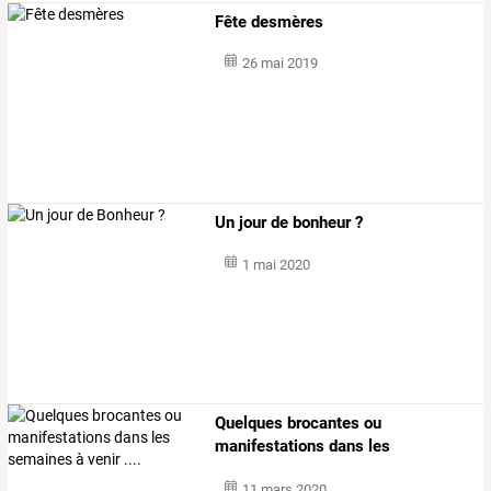
Fête desmères
26 mai 2019
Un jour de bonheur ?
1 mai 2020
Quelques
brocantes
ou
manifestations
dans
les
semaines
…
11 mars 2020