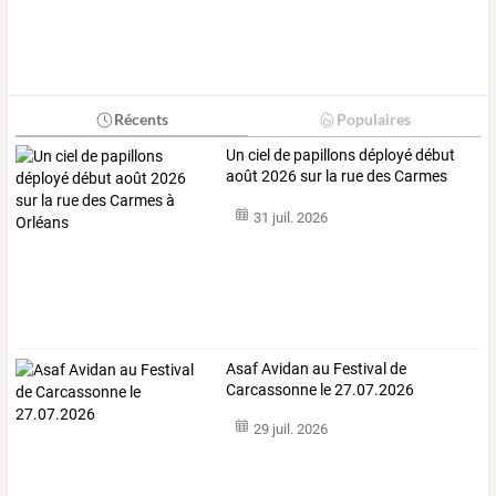
Récents
Populaires
Un
ciel
de
papillons
déployé
début
août
2026
sur
la
rue
des
Carmes
à
…
31 juil. 2026
Asaf Avidan au Festival de
Carcassonne le 27.07.2026
29 juil. 2026