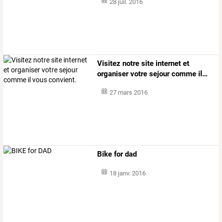
28 juil. 2016
Visitez
notre
site
internet
et
organiser
votre
sejour
comme
il
…
27 mars 2016
Bike for dad
18 janv. 2016