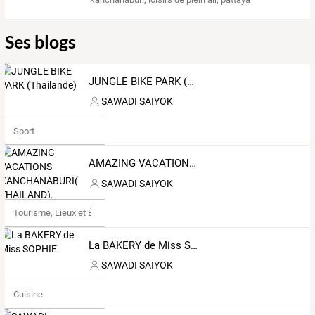
Ses blogs
JUNGLE BIKE PARK (Thailande)
SAWADI SAIYOK
Sport
AMAZING VACATIONS KANCHANABURI( THAILAND).
SAWADI SAIYOK
Tourisme, Lieux et Événements
La BAKERY de Miss SOPHIE
SAWADI SAIYOK
Cuisine