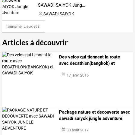
SAWADI SAIYOK Jungle Adventure
SAWADI SAIYOK
Tourisme, Lieux et Événements
Articles à découvrir
Des
velos
qui
tiennent
la
route
avec
decathlon(bangkok)
et
sawadi
…
17 janv. 2016
Package nature et decouverte avec
sawadi saiyok jungle adventure
30 août 2017