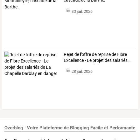
cascade de la Barthe.
30 juil. 2026
Rejet
de
l’offre
de
reprise
de
Fibre
Excellence
-
Le
projet
des
salariés
…
28 juil. 2026
Overblog : Votre Plateforme de Blogging Facile et Performante