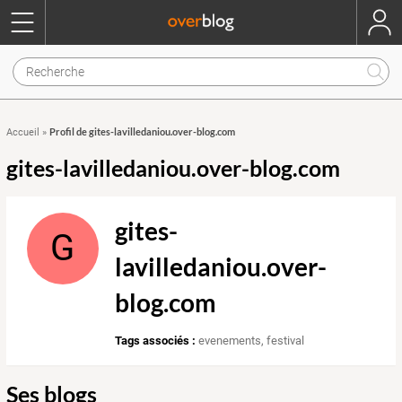
Profil de gites-lavilledaniou.over-blog.com
Accueil
»
gites-lavilledaniou.over-blog.com
gites-
G
lavilledaniou.over-
blog.com
Tags associés :
evenements
,
festival
Ses blogs