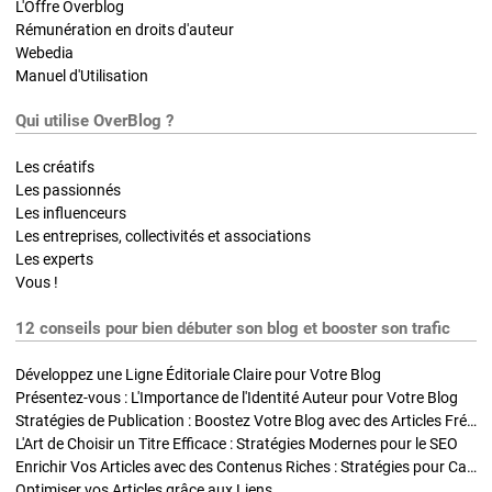
L'Offre Overblog
Rémunération en droits d'auteur
Webedia
Manuel d'Utilisation
Qui utilise OverBlog ?
Les créatifs
Les passionnés
Les influenceurs
Les entreprises, collectivités et associations
Les experts
Vous !
12 conseils pour bien débuter son blog et booster son trafic
Développez une Ligne Éditoriale Claire pour Votre Blog
Présentez-vous : L'Importance de l'Identité Auteur pour Votre Blog
Stratégies de Publication : Boostez Votre Blog avec des Articles Fréquents et Exclusifs
L'Art de Choisir un Titre Efficace : Stratégies Modernes pour le SEO
Enrichir Vos Articles avec des Contenus Riches : Stratégies pour Captiver et Optimiser
Optimiser vos Articles grâce aux Liens