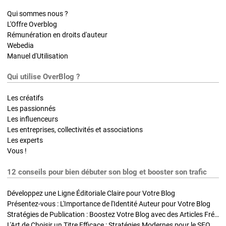
Qui sommes nous ?
L'Offre Overblog
Rémunération en droits d'auteur
Webedia
Manuel d'Utilisation
Qui utilise OverBlog ?
Les créatifs
Les passionnés
Les influenceurs
Les entreprises, collectivités et associations
Les experts
Vous !
12 conseils pour bien débuter son blog et booster son trafic
Développez une Ligne Éditoriale Claire pour Votre Blog
Présentez-vous : L'Importance de l'Identité Auteur pour Votre Blog
Stratégies de Publication : Boostez Votre Blog avec des Articles Fréquents et Exclusifs
L'Art de Choisir un Titre Efficace : Stratégies Modernes pour le SEO