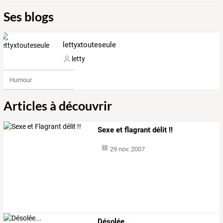
Ses blogs
lettyxtouteseule
letty
Humour
Articles à découvrir
Sexe et flagrant délit !!
29 nov. 2007
Désolée...