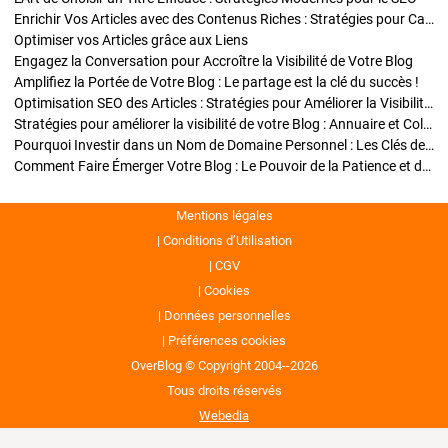
Enrichir Vos Articles avec des Contenus Riches : Stratégies pour Captiver et Optimiser
Optimiser vos Articles grâce aux Liens
Engagez la Conversation pour Accroître la Visibilité de Votre Blog
Amplifiez la Portée de Votre Blog : Le partage est la clé du succès !
Optimisation SEO des Articles : Stratégies pour Améliorer la Visibilité de Votre Blog
Stratégies pour améliorer la visibilité de votre Blog : Annuaire et Collaborations
Pourquoi Investir dans un Nom de Domaine Personnel : Les Clés de la Réussite de Votre Blog
Comment Faire Émerger Votre Blog : Le Pouvoir de la Patience et de la Persévérance
Mentions légales
Conditions d’Utilisation
CGV
Cookies
Données personnelles
Préférences cookies
OverBlog © Copyright 2004--2026
Tous droits réservés
Webedia