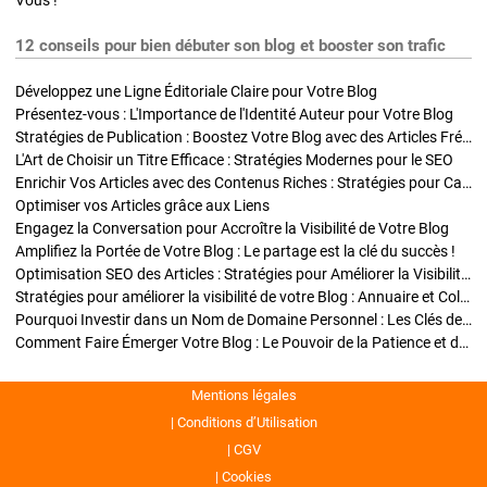
Vous !
12 conseils pour bien débuter son blog et booster son trafic
Développez une Ligne Éditoriale Claire pour Votre Blog
Présentez-vous : L'Importance de l'Identité Auteur pour Votre Blog
Stratégies de Publication : Boostez Votre Blog avec des Articles Fréquents et Exclusifs
L'Art de Choisir un Titre Efficace : Stratégies Modernes pour le SEO
Enrichir Vos Articles avec des Contenus Riches : Stratégies pour Captiver et Optimiser
Optimiser vos Articles grâce aux Liens
Engagez la Conversation pour Accroître la Visibilité de Votre Blog
Amplifiez la Portée de Votre Blog : Le partage est la clé du succès !
Optimisation SEO des Articles : Stratégies pour Améliorer la Visibilité de Votre Blog
Stratégies pour améliorer la visibilité de votre Blog : Annuaire et Collaborations
Pourquoi Investir dans un Nom de Domaine Personnel : Les Clés de la Réussite de Votre Blog
Comment Faire Émerger Votre Blog : Le Pouvoir de la Patience et de la Persévérance
Mentions légales
Conditions d’Utilisation
CGV
Cookies