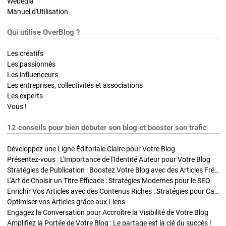
Webedia
Manuel d'Utilisation
Qui utilise OverBlog ?
Les créatifs
Les passionnés
Les influenceurs
Les entreprises, collectivités et associations
Les experts
Vous !
12 conseils pour bien débuter son blog et booster son trafic
Développez une Ligne Éditoriale Claire pour Votre Blog
Présentez-vous : L'Importance de l'Identité Auteur pour Votre Blog
Stratégies de Publication : Boostez Votre Blog avec des Articles Fréquents et Exclusifs
L'Art de Choisir un Titre Efficace : Stratégies Modernes pour le SEO
Enrichir Vos Articles avec des Contenus Riches : Stratégies pour Captiver et Optimiser
Optimiser vos Articles grâce aux Liens
Engagez la Conversation pour Accroître la Visibilité de Votre Blog
Amplifiez la Portée de Votre Blog : Le partage est la clé du succès !