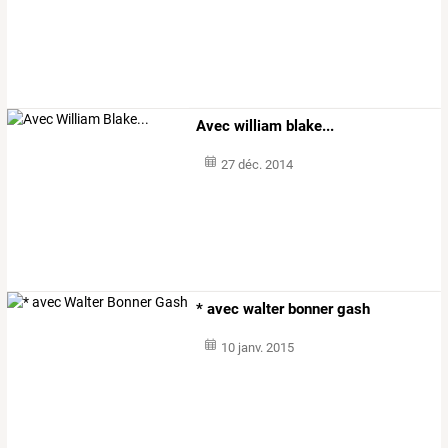
Avec william blake...
27 déc. 2014
* avec walter bonner gash
10 janv. 2015