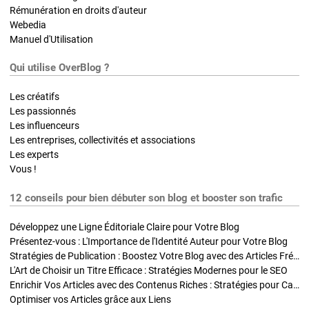
Rémunération en droits d'auteur
Webedia
Manuel d'Utilisation
Qui utilise OverBlog ?
Les créatifs
Les passionnés
Les influenceurs
Les entreprises, collectivités et associations
Les experts
Vous !
12 conseils pour bien débuter son blog et booster son trafic
Développez une Ligne Éditoriale Claire pour Votre Blog
Présentez-vous : L'Importance de l'Identité Auteur pour Votre Blog
Stratégies de Publication : Boostez Votre Blog avec des Articles Fréquents et Exclusifs
L'Art de Choisir un Titre Efficace : Stratégies Modernes pour le SEO
Enrichir Vos Articles avec des Contenus Riches : Stratégies pour Captiver et Optimiser
Optimiser vos Articles grâce aux Liens