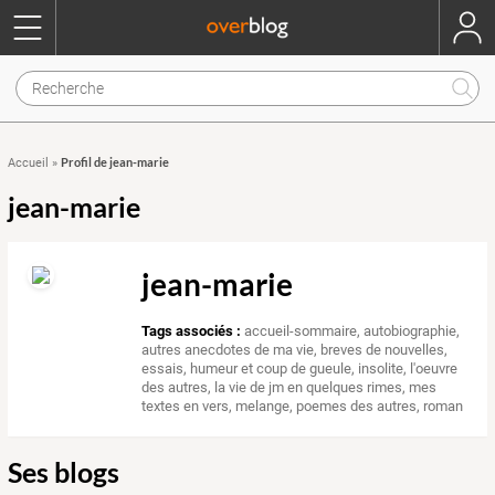
Profil de jean-marie
Accueil
»
jean-marie
jean-marie
Tags associés :
accueil-sommaire
,
autobiographie
,
autres anecdotes de ma vie
,
breves de nouvelles
,
essais
,
humeur et coup de gueule
,
insolite
,
l'oeuvre
des autres
,
la vie de jm en quelques rimes
,
mes
textes en vers
,
melange
,
poemes des autres
,
roman
Ses blogs