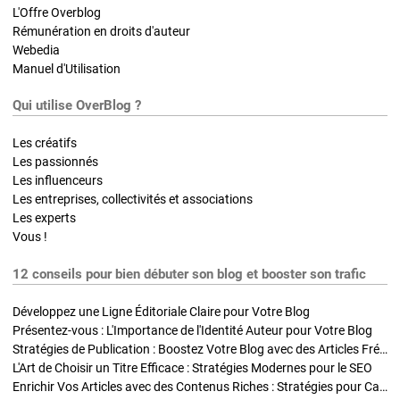
L'Offre Overblog
Rémunération en droits d'auteur
Webedia
Manuel d'Utilisation
Qui utilise OverBlog ?
Les créatifs
Les passionnés
Les influenceurs
Les entreprises, collectivités et associations
Les experts
Vous !
12 conseils pour bien débuter son blog et booster son trafic
Développez une Ligne Éditoriale Claire pour Votre Blog
Présentez-vous : L'Importance de l'Identité Auteur pour Votre Blog
Stratégies de Publication : Boostez Votre Blog avec des Articles Fréquents et Exclusifs
L'Art de Choisir un Titre Efficace : Stratégies Modernes pour le SEO
Enrichir Vos Articles avec des Contenus Riches : Stratégies pour Captiver et Optimiser