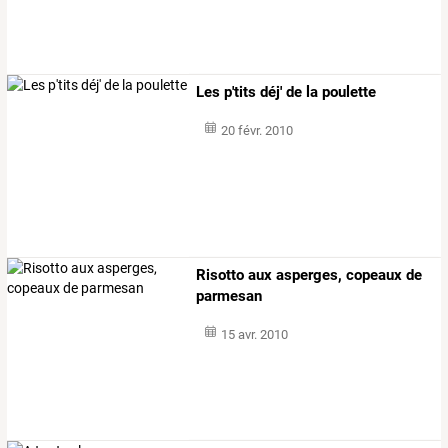
Les p'tits déj' de la poulette
20 févr. 2010
Risotto aux asperges, copeaux de
parmesan
15 avr. 2010