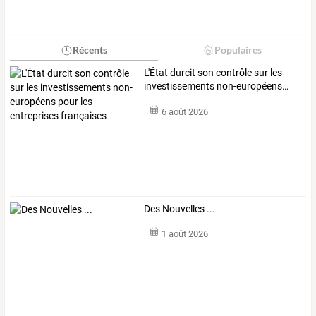
Récents
Populaires
L'État
durcit
son
contrôle
sur
les
investissements
non-européens
…
6 août 2026
Des Nouvelles ...
1 août 2026