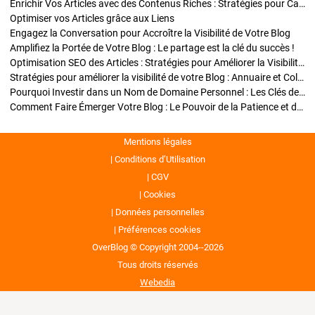
Enrichir Vos Articles avec des Contenus Riches : Stratégies pour Captiver et Optimiser
Optimiser vos Articles grâce aux Liens
Engagez la Conversation pour Accroître la Visibilité de Votre Blog
Amplifiez la Portée de Votre Blog : Le partage est la clé du succès !
Optimisation SEO des Articles : Stratégies pour Améliorer la Visibilité de Votre Blog
Stratégies pour améliorer la visibilité de votre Blog : Annuaire et Collaborations
Pourquoi Investir dans un Nom de Domaine Personnel : Les Clés de la Réussite de Votre Blog
Comment Faire Émerger Votre Blog : Le Pouvoir de la Patience et de la Persévérance
Mentions légales
Conditions d’Utilisation
CGV
Cookies
Données personnelles
Préférences cookies
OverBlog © Copyright 2004--2026
Tous droits réservés
Webedia