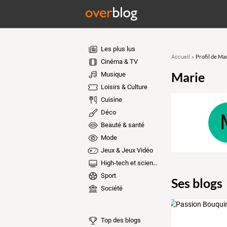
Les plus lus
Profil de Ma
Accueil
»
Cinéma & TV
Marie
Musique
Loisirs & Culture
Cuisine
Déco
Beauté & santé
Mode
Jeux & Jeux Vidéo
High-tech et sciences
Sport
Ses blogs
Société
Top des blogs