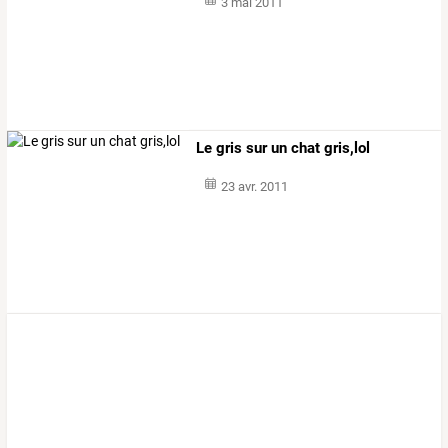
3 mai 2011
Le gris sur un chat gris,lol
23 avr. 2011