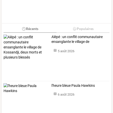
Récents
Populaires
Alépé
:
un
conflit
communautaire
ensanglante
le
village
de
Kossandji,
…
5 août 2026
l'heure bleue Paula Hawkins
6 août 2026