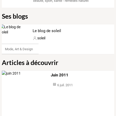
beaute
,
sport
,
sante - remedes naturel
Ses blogs
Le blog de soleil
soleil
Mode, Art & Design
Articles à découvrir
Juin 2011
6 juil. 2011