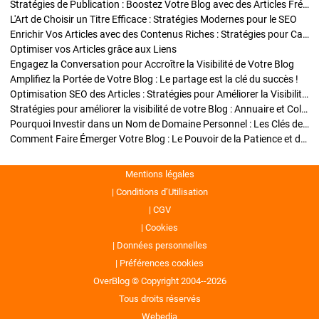
Stratégies de Publication : Boostez Votre Blog avec des Articles Fréquents et Exclusifs
L'Art de Choisir un Titre Efficace : Stratégies Modernes pour le SEO
Enrichir Vos Articles avec des Contenus Riches : Stratégies pour Captiver et Optimiser
Optimiser vos Articles grâce aux Liens
Engagez la Conversation pour Accroître la Visibilité de Votre Blog
Amplifiez la Portée de Votre Blog : Le partage est la clé du succès !
Optimisation SEO des Articles : Stratégies pour Améliorer la Visibilité de Votre Blog
Stratégies pour améliorer la visibilité de votre Blog : Annuaire et Collaborations
Pourquoi Investir dans un Nom de Domaine Personnel : Les Clés de la Réussite de Votre Blog
Comment Faire Émerger Votre Blog : Le Pouvoir de la Patience et de la Persévérance
Mentions légales
Conditions d’Utilisation
CGV
Cookies
Données personnelles
Préférences cookies
OverBlog © Copyright 2004--2026
Tous droits réservés
Webedia