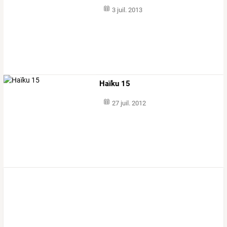
3 juil. 2013
Haïku 15
27 juil. 2012