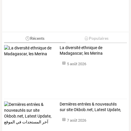
Récents
Populaires
La diversité ethnique de
Madagascar, les Merina
5 août 2026
Dernières
entrées
&
nouveautés
sur
site
Okbob.net,
Latest
Update,
آخر
…
7 août 2026