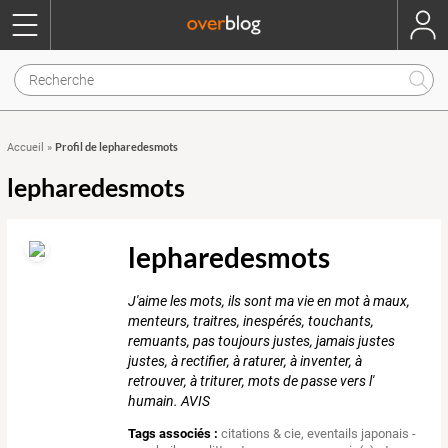
Profil de lepharedesmots
Accueil
»
lepharedesmots
lepharedesmots
J'aime les mots, ils sont ma vie en mot à maux,
menteurs, traitres, inespérés, touchants,
remuants, pas toujours justes, jamais justes
justes, à rectifier, à raturer, à inventer, à
retrouver, à triturer, mots de passe vers l'
humain. AVIS
Tags associés :
citations & cie
,
eventails japonais -