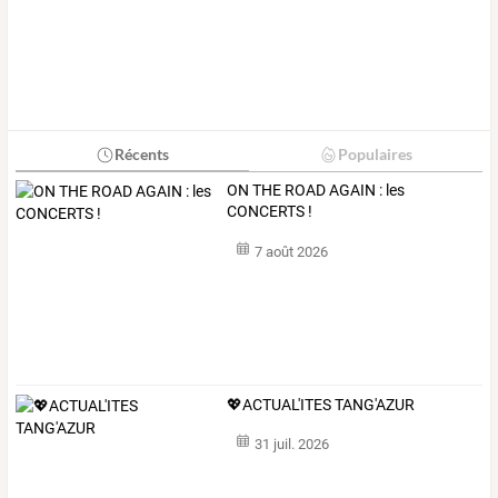
Récents
Populaires
ON THE ROAD AGAIN : les
CONCERTS !
7 août 2026
💖ACTUAL'ITES TANG'AZUR
31 juil. 2026