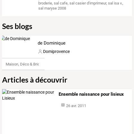
broderie
,
sal cafe
,
sal casier d'imprimeur
,
sal isa v.
,
sal maryse 2008
Ses blogs
de Dominique
Domiprovence
Maison, Déco & Bricolage
Articles à découvrir
Ensemble naissance pour lisieux
26 avr. 2011