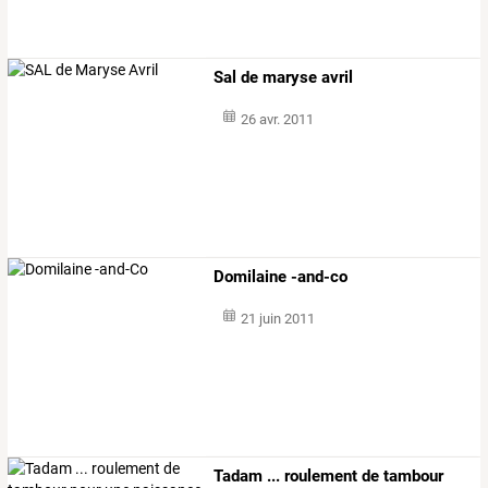
Sal de maryse avril
26 avr. 2011
Domilaine -and-co
21 juin 2011
Tadam ... roulement de tambour