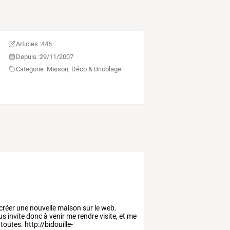
Articles :
446
Depuis :
29/11/2007
Categorie :
Maison, Déco & Bricolage
 créer une nouvelle maison sur le web.
ous invite donc à venir me rendre visite, et me
toutes. http://bidouille-