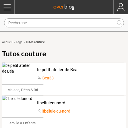
Tutos couture
Accueil
»
Tags
»
Tutos couture
le petit atelier de Béa
Bea38
Maison, Déco & Bricolage
libelluledunord
libellule-du-nord
Famille & Enfants