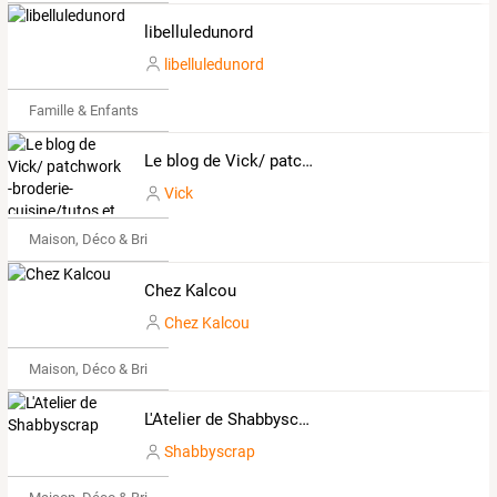
libelluledunord
libelluledunord
Famille & Enfants
Le blog de Vick/ patchwork -broderie-cuisine/tutos et recettes
Vick
Maison, Déco & Bricolage
Chez Kalcou
Chez Kalcou
Maison, Déco & Bricolage
L'Atelier de Shabbyscrap
Shabbyscrap