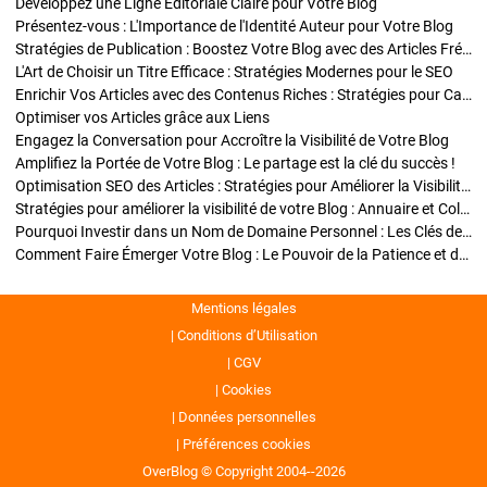
Développez une Ligne Éditoriale Claire pour Votre Blog
Présentez-vous : L'Importance de l'Identité Auteur pour Votre Blog
Stratégies de Publication : Boostez Votre Blog avec des Articles Fréquents et Exclusifs
L'Art de Choisir un Titre Efficace : Stratégies Modernes pour le SEO
Enrichir Vos Articles avec des Contenus Riches : Stratégies pour Captiver et Optimiser
Optimiser vos Articles grâce aux Liens
Engagez la Conversation pour Accroître la Visibilité de Votre Blog
Amplifiez la Portée de Votre Blog : Le partage est la clé du succès !
Optimisation SEO des Articles : Stratégies pour Améliorer la Visibilité de Votre Blog
Stratégies pour améliorer la visibilité de votre Blog : Annuaire et Collaborations
Pourquoi Investir dans un Nom de Domaine Personnel : Les Clés de la Réussite de Votre Blog
Comment Faire Émerger Votre Blog : Le Pouvoir de la Patience et de la Persévérance
Mentions légales
Conditions d’Utilisation
CGV
Cookies
Données personnelles
Préférences cookies
OverBlog © Copyright 2004--2026