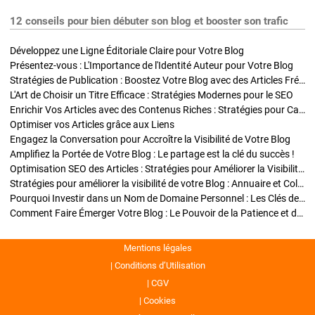
12 conseils pour bien débuter son blog et booster son trafic
Développez une Ligne Éditoriale Claire pour Votre Blog
Présentez-vous : L'Importance de l'Identité Auteur pour Votre Blog
Stratégies de Publication : Boostez Votre Blog avec des Articles Fréquents et Exclusifs
L'Art de Choisir un Titre Efficace : Stratégies Modernes pour le SEO
Enrichir Vos Articles avec des Contenus Riches : Stratégies pour Captiver et Optimiser
Optimiser vos Articles grâce aux Liens
Engagez la Conversation pour Accroître la Visibilité de Votre Blog
Amplifiez la Portée de Votre Blog : Le partage est la clé du succès !
Optimisation SEO des Articles : Stratégies pour Améliorer la Visibilité de Votre Blog
Stratégies pour améliorer la visibilité de votre Blog : Annuaire et Collaborations
Pourquoi Investir dans un Nom de Domaine Personnel : Les Clés de la Réussite de Votre Blog
Comment Faire Émerger Votre Blog : Le Pouvoir de la Patience et de la Persévérance
Mentions légales
Conditions d’Utilisation
CGV
Cookies