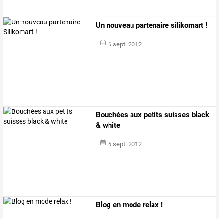
Un nouveau partenaire silikomart !
6 sept. 2012
Bouchées aux petits suisses black
& white
6 sept. 2012
Blog en mode relax !