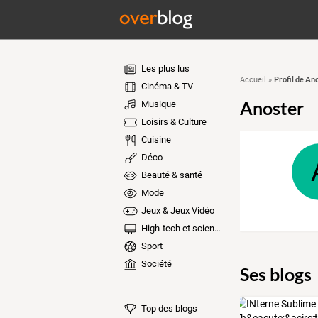
Les plus lus
Profil de An
Accueil
»
Cinéma & TV
Anoster
Musique
Loisirs & Culture
Cuisine
Déco
Beauté & santé
Mode
Jeux & Jeux Vidéo
High-tech et sciences
Sport
Société
Ses blogs
Top des blogs