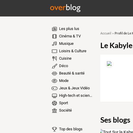
Les plus lus
Profil de Le
Accueil
»
Cinéma & TV
Le Kabyl
Musique
Loisirs & Culture
Cuisine
Déco
Beauté & santé
Mode
Jeux & Jeux Vidéo
High-tech et sciences
Sport
Société
Ses blogs
Top des blogs