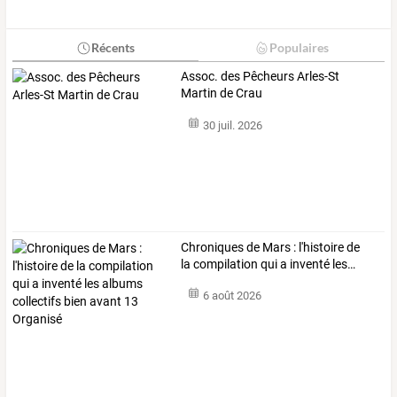
Récents
Populaires
Assoc. des Pêcheurs Arles-St
Martin de Crau
30 juil. 2026
Chroniques
de
Mars
:
l'histoire
de
la
compilation
qui
a
inventé
les
…
6 août 2026