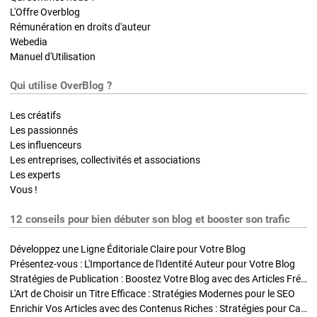
L'Offre Overblog
Rémunération en droits d'auteur
Webedia
Manuel d'Utilisation
Qui utilise OverBlog ?
Les créatifs
Les passionnés
Les influenceurs
Les entreprises, collectivités et associations
Les experts
Vous !
12 conseils pour bien débuter son blog et booster son trafic
Développez une Ligne Éditoriale Claire pour Votre Blog
Présentez-vous : L'Importance de l'Identité Auteur pour Votre Blog
Stratégies de Publication : Boostez Votre Blog avec des Articles Fréquents et Exclusifs
L'Art de Choisir un Titre Efficace : Stratégies Modernes pour le SEO
Enrichir Vos Articles avec des Contenus Riches : Stratégies pour Captiver et Optimiser