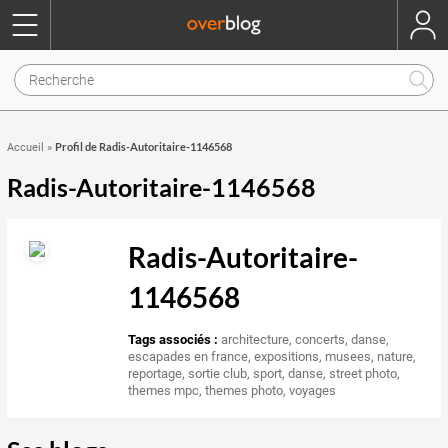
Profil de Radis-Autoritaire-1146568
Accueil
»
Radis-Autoritaire-1146568
Radis-Autoritaire-
1146568
Tags associés :
architecture
,
concerts
,
danse
,
escapades en france
,
expositions, musees
,
nature
,
reportage
,
sortie club
,
sport, danse
,
street photo
,
themes mpc
,
themes photo
,
voyages