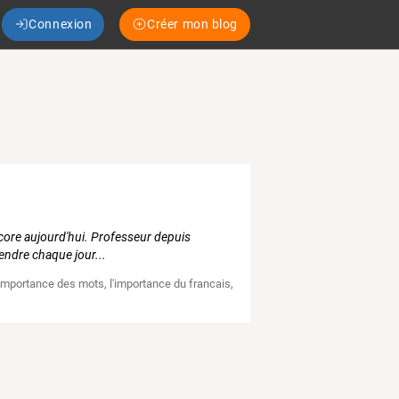
Connexion
Créer mon blog
core aujourd'hui. Professeur depuis
rendre chaque jour...
'importance des mots
,
l'importance du francais
,