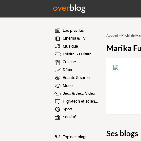
Les plus lus
Profil de Ma
Accueil
»
Cinéma & TV
Marika Fu
Musique
Loisirs & Culture
Cuisine
Déco
Beauté & santé
Mode
Jeux & Jeux Vidéo
High-tech et sciences
Sport
Société
Ses blogs
Top des blogs