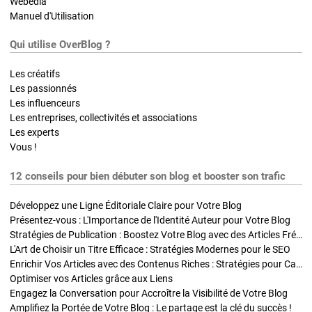
Webedia
Manuel d'Utilisation
Qui utilise OverBlog ?
Les créatifs
Les passionnés
Les influenceurs
Les entreprises, collectivités et associations
Les experts
Vous !
12 conseils pour bien débuter son blog et booster son trafic
Développez une Ligne Éditoriale Claire pour Votre Blog
Présentez-vous : L'Importance de l'Identité Auteur pour Votre Blog
Stratégies de Publication : Boostez Votre Blog avec des Articles Fréquents et Exclusifs
L'Art de Choisir un Titre Efficace : Stratégies Modernes pour le SEO
Enrichir Vos Articles avec des Contenus Riches : Stratégies pour Captiver et Optimiser
Optimiser vos Articles grâce aux Liens
Engagez la Conversation pour Accroître la Visibilité de Votre Blog
Amplifiez la Portée de Votre Blog : Le partage est la clé du succès !