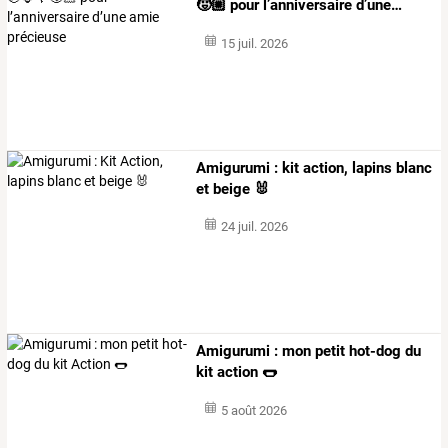
🧒🏼
pour
l’anniversaire
d’une
…
15 juil. 2026
Amigurumi : kit action, lapins blanc
et beige 🐰
24 juil. 2026
Amigurumi : mon petit hot-dog du
kit action 🌭
5 août 2026