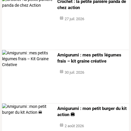
Crochet : la petite panière panda de
chez action
27 juil. 2026
Amigurumi : mes petits légumes
frais – kit graine créative
30 juil. 2026
Amigurumi : mon petit burger du kit
action 🍔
2 août 2026