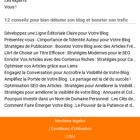
Les experts
Vous !
12 conseils pour bien débuter son blog et booster son trafic
Développez une Ligne Éditoriale Claire pour Votre Blog
Présentez-vous : L'Importance de l'Identité Auteur pour Votre Blog
Stratégies de Publication : Boostez Votre Blog avec des Articles Fréquents et Exclusifs
L'Art de Choisir un Titre Efficace : Stratégies Modernes pour le SEO
Enrichir Vos Articles avec des Contenus Riches : Stratégies pour Captiver et Optimiser
Optimiser vos Articles grâce aux Liens
Engagez la Conversation pour Accroître la Visibilité de Votre Blog
Amplifiez la Portée de Votre Blog : Le partage est la clé du succès !
Optimisation SEO des Articles : Stratégies pour Améliorer la Visibilité de Votre Blog
Stratégies pour améliorer la visibilité de votre Blog : Annuaire et Collaborations
Pourquoi Investir dans un Nom de Domaine Personnel : Les Clés de la Réussite de Votre Blog
Comment Faire Émerger Votre Blog : Le Pouvoir de la Patience et de la Persévérance
Mentions légales
Conditions d’Utilisation
CGV