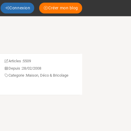
Connexion
Créer mon blog
Articles :
5509
Depuis :
28/02/2008
Categorie :
Maison, Déco & Bricolage