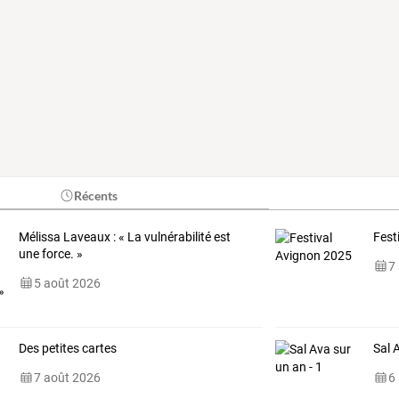
Récents
Mélissa Laveaux : « La vulnérabilité est
Fest
une force. »
7
5 août 2026
Des petites cartes
Sal 
7 août 2026
6