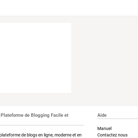
 Plateforme de Blogging Facile et
Aide
Manuel
plateforme de blogs en ligne, moderne et en
Contactez nous