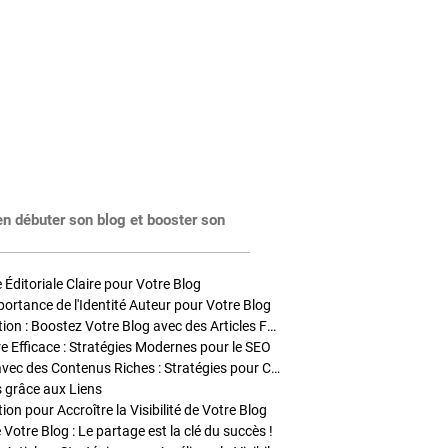
en débuter son blog et booster son
Éditoriale Claire pour Votre Blog
portance de l'Identité Auteur pour Votre Blog
Stratégies de Publication : Boostez Votre Blog avec des Articles Fréquents et Exclusifs
tre Efficace : Stratégies Modernes pour le SEO
Enrichir Vos Articles avec des Contenus Riches : Stratégies pour Captiver et Optimiser
s grâce aux Liens
on pour Accroître la Visibilité de Votre Blog
 Votre Blog : Le partage est la clé du succès !