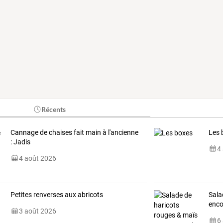
Récents
Cannage de chaises fait main à l'ancienne
Les 
: Jadis
4
4 août 2026
Petites renverses aux abricots
Sala
enco
3 août 2026
6