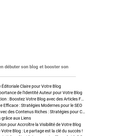
en débuter son blog et booster son
Éditoriale Claire pour Votre Blog
portance de l'Identité Auteur pour Votre Blog
Stratégies de Publication : Boostez Votre Blog avec des Articles Fréquents et Exclusifs
tre Efficace : Stratégies Modernes pour le SEO
Enrichir Vos Articles avec des Contenus Riches : Stratégies pour Captiver et Optimiser
s grâce aux Liens
on pour Accroître la Visibilité de Votre Blog
 Votre Blog : Le partage est la clé du succès !