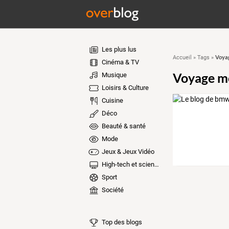
Les plus lus
Voya
Accueil
»
Tags
»
Cinéma & TV
Voyage m
Musique
Loisirs & Culture
Cuisine
Déco
Beauté & santé
Mode
Jeux & Jeux Vidéo
High-tech et sciences
Sport
Société
Top des blogs