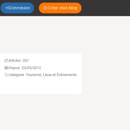
Connexion
Créer mon blog
Articles :
267
Depuis :
23/03/2012
Categorie :
Tourisme, Lieux et Événements