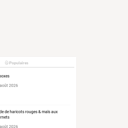
Populaires
boxes
 août 2026
de de haricots rouges & maïs aux
rnets
 août 2026