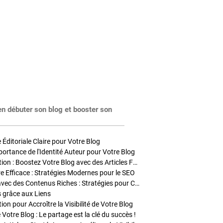
en débuter son blog et booster son
Éditoriale Claire pour Votre Blog
portance de l'Identité Auteur pour Votre Blog
Stratégies de Publication : Boostez Votre Blog avec des Articles Fréquents et Exclusifs
tre Efficace : Stratégies Modernes pour le SEO
Enrichir Vos Articles avec des Contenus Riches : Stratégies pour Captiver et Optimiser
s grâce aux Liens
on pour Accroître la Visibilité de Votre Blog
 Votre Blog : Le partage est la clé du succès !