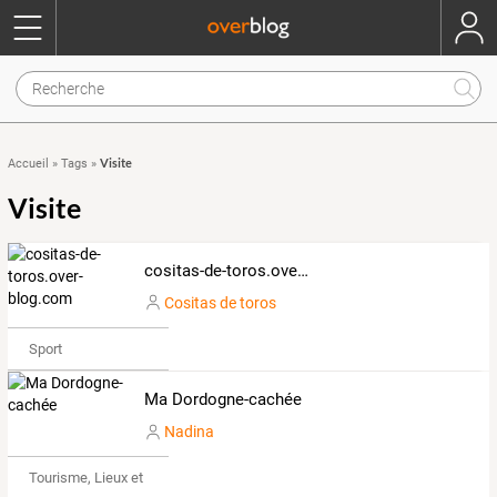
Visite
Accueil
»
Tags
»
Visite
cositas-de-toros.over-blog.com
Cositas de toros
Sport
Ma Dordogne-cachée
Nadina
Tourisme, Lieux et Événements