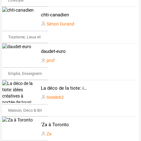
Lifestyle
chti-canadien
Simon Durand
Tourisme, Lieux et Événements
daudet-euro
prof
Emploi, Enseignement & Etudes
La déco de la tiote: idées créatives à portée de tous!
tioteln62
Maison, Déco & Bricolage
'Za à Toronto
Za