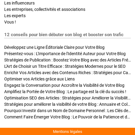
Les influenceurs
Les entreprises, collectivités et associations
Les experts
Vous !
12 conseils pour bien débuter son blog et booster son trafic
Développez une Ligne Éditoriale Claire pour Votre Blog
Présentez-vous : L'Importance de l'Identité Auteur pour Votre Blog
Stratégies de Publication : Boostez Votre Blog avec des Articles Fréquents et Exclusifs
L'Art de Choisir un Titre Efficace : Stratégies Modernes pour le SEO
Enrichir Vos Articles avec des Contenus Riches : Stratégies pour Captiver et Optimiser
Optimiser vos Articles grâce aux Liens
Engagez la Conversation pour Accroître la Visibilité de Votre Blog
Amplifiez la Portée de Votre Blog : Le partage est la clé du succès !
Optimisation SEO des Articles : Stratégies pour Améliorer la Visibilité de Votre Blog
Stratégies pour améliorer la visibilité de votre Blog : Annuaire et Collaborations
Pourquoi Investir dans un Nom de Domaine Personnel : Les Clés de la Réussite de Votre Blog
Comment Faire Émerger Votre Blog : Le Pouvoir de la Patience et de la Persévérance
Mentions légales