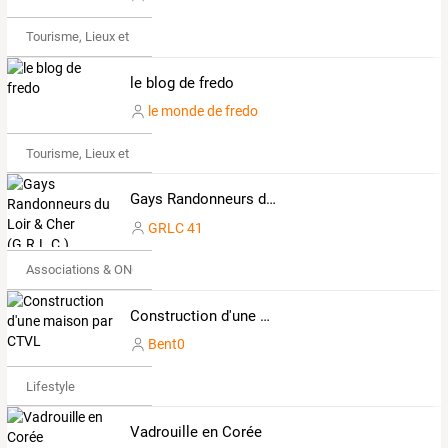
Tourisme, Lieux et Événements
le blog de fredo
le monde de fredo
Tourisme, Lieux et Événements
Gays Randonneurs du Loir & Cher (G.R.L.C.)
GRLC 41
Associations & ONG
Construction d'une maison par CTVL
Bent0
Lifestyle
Vadrouille en Corée