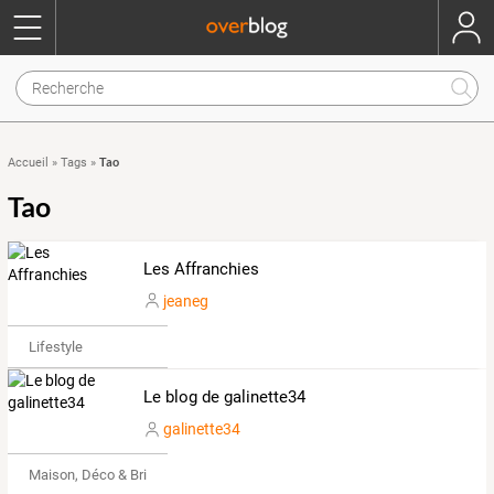
Tao
Accueil
»
Tags
»
Tao
Les Affranchies
jeaneg
Lifestyle
Le blog de galinette34
galinette34
Maison, Déco & Bricolage