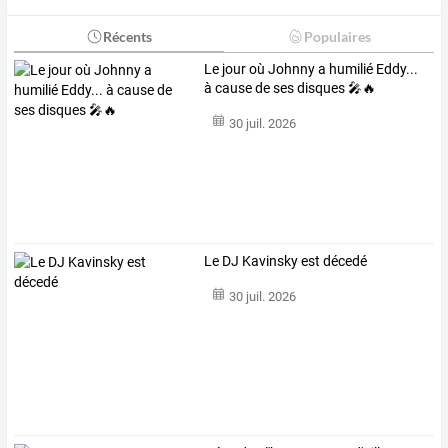
Récents
Populaires
Le jour où Johnny a humilié Eddy...
à cause de ses disques 🎤🔥
30 juil. 2026
Le DJ Kavinsky est décedé
30 juil. 2026