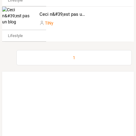
Lifestyle
Ceci n&#39;est pas un blog
TiNy
Lifestyle
1