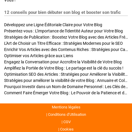
Vous !
12 conseils pour bien débuter son blog et booster son trafic
Développez une Ligne Éditoriale Claire pour Votre Blog
Présentez-vous : L'Importance de l'Identité Auteur pour Votre Blog
Stratégies de Publication : Boostez Votre Blog avec des Articles Fréquents et Exclusifs
L'Art de Choisir un Titre Efficace : Stratégies Modernes pour le SEO
Enrichir Vos Articles avec des Contenus Riches : Stratégies pour Captiver et Optimiser
Optimiser vos Articles grâce aux Liens
Engagez la Conversation pour Accroître la Visibilité de Votre Blog
Amplifiez la Portée de Votre Blog : Le partage est la clé du succès !
Optimisation SEO des Articles : Stratégies pour Améliorer la Visibilité de Votre Blog
Stratégies pour améliorer la visibilité de votre Blog : Annuaire et Collaborations
Pourquoi Investir dans un Nom de Domaine Personnel : Les Clés de la Réussite de Votre Blog
Comment Faire Émerger Votre Blog : Le Pouvoir de la Patience et de la Persévérance
Mentions légales
Conditions d’Utilisation
CGV
Cookies