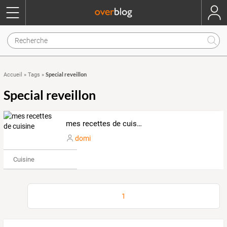
Special reveillon
Accueil
»
Tags
»
Special reveillon
mes recettes de cuisine
domi
Cuisine
1