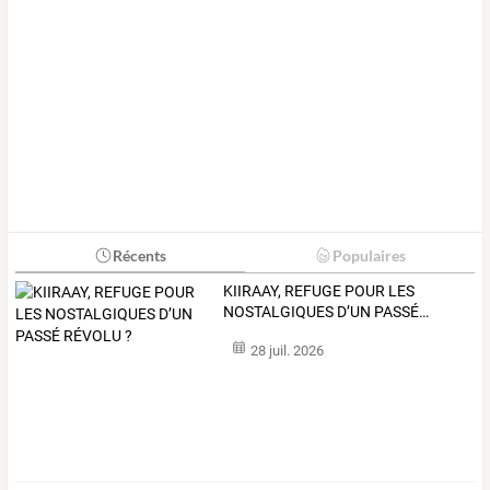
Récents
Populaires
KIIRAAY,
REFUGE
POUR
LES
NOSTALGIQUES
D’UN
PASSÉ
…
28 juil. 2026