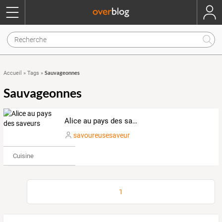
Sauvageonnes
Accueil
»
Tags
»
Sauvageonnes
Alice au pays des saveurs
savoureusesaveur
Cuisine
1