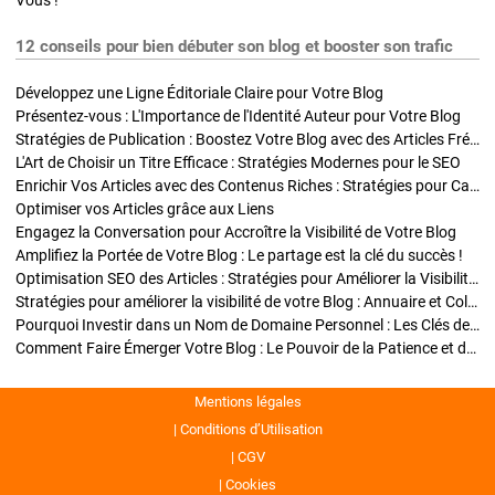
Vous !
12 conseils pour bien débuter son blog et booster son trafic
Développez une Ligne Éditoriale Claire pour Votre Blog
Présentez-vous : L'Importance de l'Identité Auteur pour Votre Blog
Stratégies de Publication : Boostez Votre Blog avec des Articles Fréquents et Exclusifs
L'Art de Choisir un Titre Efficace : Stratégies Modernes pour le SEO
Enrichir Vos Articles avec des Contenus Riches : Stratégies pour Captiver et Optimiser
Optimiser vos Articles grâce aux Liens
Engagez la Conversation pour Accroître la Visibilité de Votre Blog
Amplifiez la Portée de Votre Blog : Le partage est la clé du succès !
Optimisation SEO des Articles : Stratégies pour Améliorer la Visibilité de Votre Blog
Stratégies pour améliorer la visibilité de votre Blog : Annuaire et Collaborations
Pourquoi Investir dans un Nom de Domaine Personnel : Les Clés de la Réussite de Votre Blog
Comment Faire Émerger Votre Blog : Le Pouvoir de la Patience et de la Persévérance
Mentions légales
Conditions d’Utilisation
CGV
Cookies