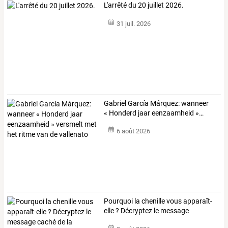
L'arrêté du 20 juillet 2026.
31 juil. 2026
Gabriel
García
Márquez:
wanneer
«
Honderd
jaar
eenzaamheid
»
…
6 août 2026
Pourquoi
la
chenille
vous
apparaît-
elle
?
Décryptez
le
message
caché
…