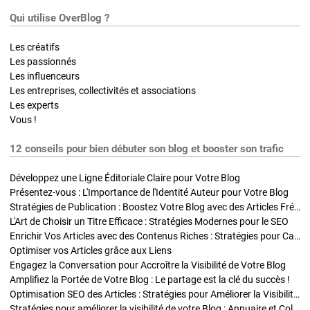
Qui utilise OverBlog ?
Les créatifs
Les passionnés
Les influenceurs
Les entreprises, collectivités et associations
Les experts
Vous !
12 conseils pour bien débuter son blog et booster son trafic
Développez une Ligne Éditoriale Claire pour Votre Blog
Présentez-vous : L'Importance de l'Identité Auteur pour Votre Blog
Stratégies de Publication : Boostez Votre Blog avec des Articles Fréquents et Exclusifs
L'Art de Choisir un Titre Efficace : Stratégies Modernes pour le SEO
Enrichir Vos Articles avec des Contenus Riches : Stratégies pour Captiver et Optimiser
Optimiser vos Articles grâce aux Liens
Engagez la Conversation pour Accroître la Visibilité de Votre Blog
Amplifiez la Portée de Votre Blog : Le partage est la clé du succès !
Optimisation SEO des Articles : Stratégies pour Améliorer la Visibilité de Votre Blog
Stratégies pour améliorer la visibilité de votre Blog : Annuaire et Collaborations