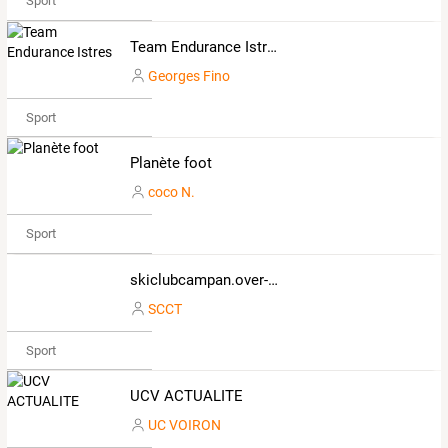
Sport
Team Endurance Istres
Georges Fino
Sport
Planète foot
coco N.
Sport
skiclubcampan.over-blog.com
SCCT
Sport
UCV ACTUALITE
UC VOIRON