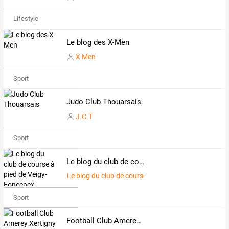
Lifestyle
Le blog des X-Men
X Men
Sport
Judo Club Thouarsais
J.C.T
Sport
Le blog du club de course à pied de Veigy-Foncenex
Le blog du club de course à pied de Veigy-Foncene
Sport
Football Club Amerey Xertigny