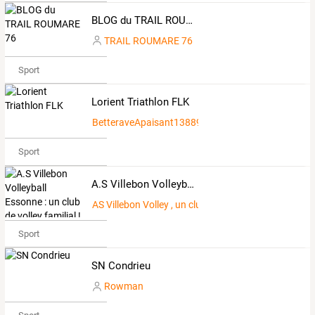
BLOG du TRAIL ROUMARE 76
TRAIL ROUMARE 76
Sport
Lorient Triathlon FLK
BetteraveApaisant1388979
Sport
A.S Villebon Volleyball Essonne : un club de volley familial !
AS Villebon Volley , un club en Essonne familial !
Sport
SN Condrieu
Rowman