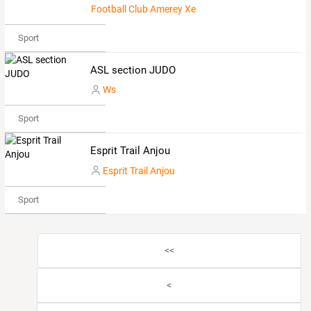
Football Club Amerey Xertigny
Sport
ASL section JUDO
Ws
Sport
Esprit Trail Anjou
Esprit Trail Anjou
Sport
<<
<