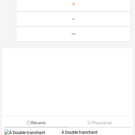
9
>
>>
Récents
Populaires
À Double tranchant