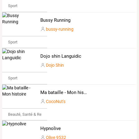
Sport
Bussy Running
bussy-running
Sport
Dojo shin Languidic
Dojo Shin
Sport
Ma bataille - Mon histoire
CocoNut's
Beauté, Santé & Remise en forme
Hypnolive
Olive 9532