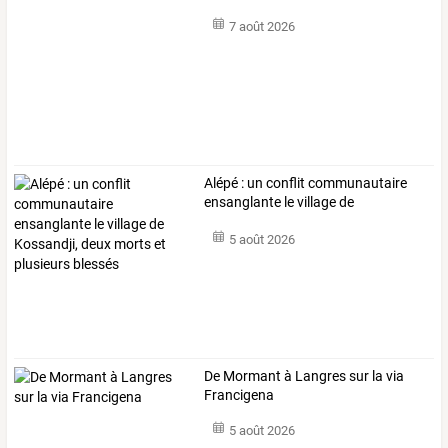
7 août 2026
Alépé
:
un
conflit
communautaire
ensanglante
le
village
de
Kossandji,
…
5 août 2026
De Mormant à Langres sur la via
Francigena
5 août 2026