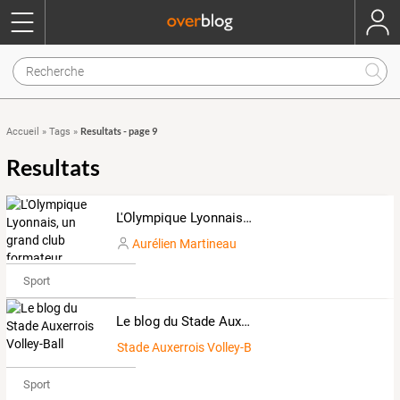
Resultats - page 9
Accueil
»
Tags
»
Resultats
L'Olympique Lyonnais, un grand club formateur
Aurélien Martineau
Sport
Le blog du Stade Auxerrois Volley-Ball
Stade Auxerrois Volley-Ball
Sport