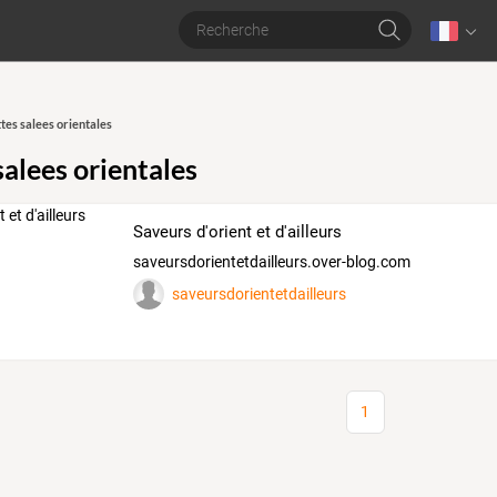
tes salees orientales
salees orientales
Saveurs d'orient et d'ailleurs
saveursdorientetdailleurs.over-blog.com
saveursdorientetdailleurs
1