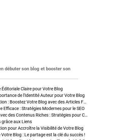
en débuter son blog et booster son
Éditoriale Claire pour Votre Blog
portance de l'Identité Auteur pour Votre Blog
Stratégies de Publication : Boostez Votre Blog avec des Articles Fréquents et Exclusifs
tre Efficace : Stratégies Modernes pour le SEO
Enrichir Vos Articles avec des Contenus Riches : Stratégies pour Captiver et Optimiser
s grâce aux Liens
on pour Accroître la Visibilité de Votre Blog
 Votre Blog : Le partage est la clé du succès !