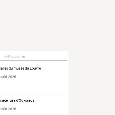
Populaires
salles du musée du Louvre
 août 2026
nnête ruse d'Odysseus
 août 2026