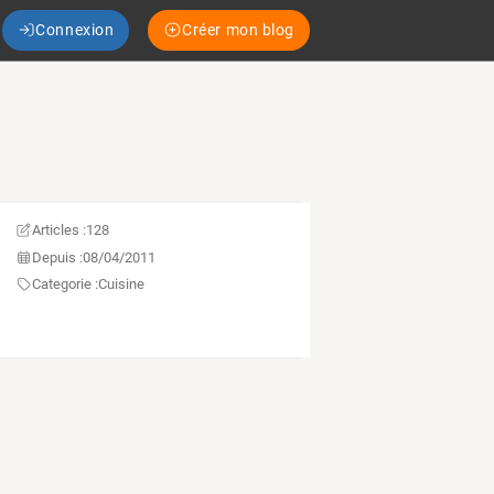
Connexion
Créer mon blog
Articles :
128
Depuis :
08/04/2011
Categorie :
Cuisine