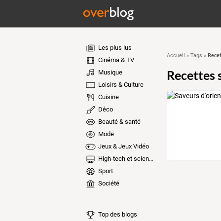
Les plus lus
Recet
Accueil
»
Tags
»
Cinéma & TV
Recettes 
Musique
Loisirs & Culture
Cuisine
Déco
Beauté & santé
Mode
Jeux & Jeux Vidéo
High-tech et sciences
Sport
Société
Top des blogs