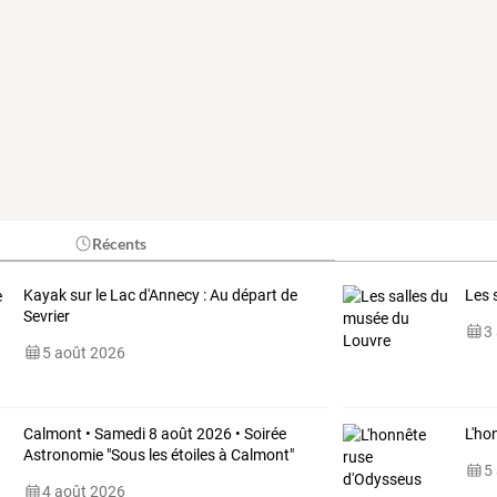
Récents
Kayak sur le Lac d'Annecy : Au départ de
Les 
Sevrier
3
5 août 2026
Calmont • Samedi 8 août 2026 • Soirée
L'ho
Astronomie "Sous les étoiles à Calmont"
5
4 août 2026