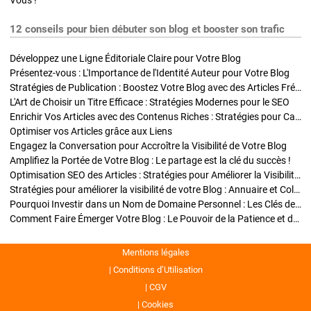
Vous !
12 conseils pour bien débuter son blog et booster son trafic
Développez une Ligne Éditoriale Claire pour Votre Blog
Présentez-vous : L'Importance de l'Identité Auteur pour Votre Blog
Stratégies de Publication : Boostez Votre Blog avec des Articles Fréquents et Exclusifs
L'Art de Choisir un Titre Efficace : Stratégies Modernes pour le SEO
Enrichir Vos Articles avec des Contenus Riches : Stratégies pour Captiver et Optimiser
Optimiser vos Articles grâce aux Liens
Engagez la Conversation pour Accroître la Visibilité de Votre Blog
Amplifiez la Portée de Votre Blog : Le partage est la clé du succès !
Optimisation SEO des Articles : Stratégies pour Améliorer la Visibilité de Votre Blog
Stratégies pour améliorer la visibilité de votre Blog : Annuaire et Collaborations
Pourquoi Investir dans un Nom de Domaine Personnel : Les Clés de la Réussite de Votre Blog
Comment Faire Émerger Votre Blog : Le Pouvoir de la Patience et de la Persévérance
Mentions légales
Conditions d’Utilisation
CGV
Cookies