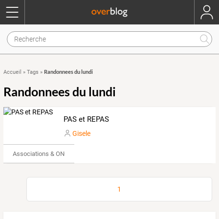
Randonnees du lundi
Accueil
»
Tags
»
Randonnees du lundi
PAS et REPAS
Gisele
Associations & ONG
1