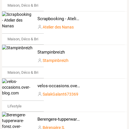
Maison, Déco & Bricolage
Scrapbooking - Atelier des Nanas
Atelier des Nanas
Maison, Déco & Bricolage
Stampinbreizh
Stampinbreizh
Maison, Déco & Bricolage
velos-occasions.over-blog.com
SalakGalant673369
Lifestyle
Berengere-tupperware-forez.over-blog.com
Bérengère S.