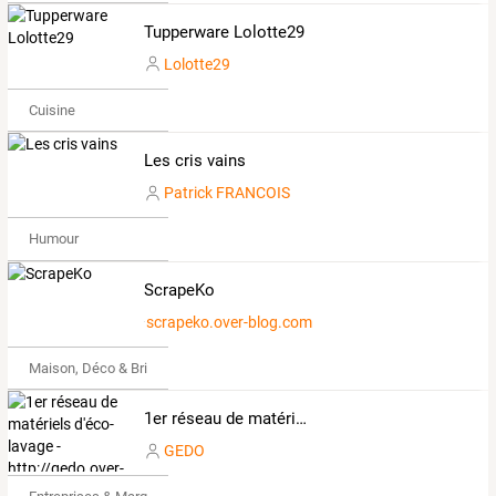
Tupperware Lolotte29
Lolotte29
Cuisine
Les cris vains
Patrick FRANCOIS
Humour
ScrapeKo
scrapeko.over-blog.com
Maison, Déco & Bricolage
1er réseau de matériels d'éco-lavage - http://gedo.over-blog.com
GEDO