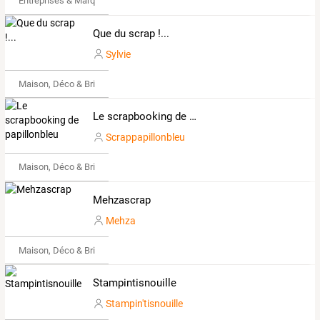
Entreprises & Marques
Que du scrap !...
Sylvie
Maison, Déco & Bricolage
Le scrapbooking de papillonbleu
Scrappapillonbleu
Maison, Déco & Bricolage
Mehzascrap
Mehza
Maison, Déco & Bricolage
Stampintisnouille
Stampin'tisnouille