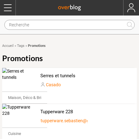
Promotions
Accueil
»
Tags
»
Promotions
Serres et tunnels
Casado
Maison, Déco & Bricolage
Tupperware 228
tupperware.sebastien@gmail.com
Cuisine