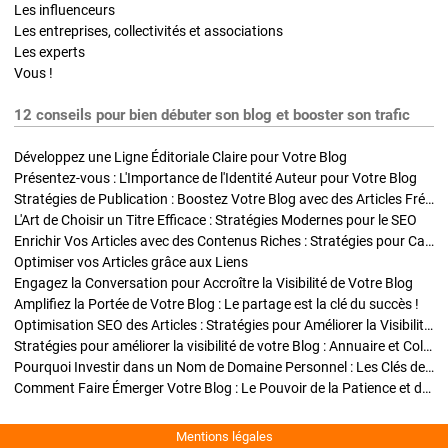
Les influenceurs
Les entreprises, collectivités et associations
Les experts
Vous !
12 conseils pour bien débuter son blog et booster son trafic
Développez une Ligne Éditoriale Claire pour Votre Blog
Présentez-vous : L'Importance de l'Identité Auteur pour Votre Blog
Stratégies de Publication : Boostez Votre Blog avec des Articles Fréquents et Exclusifs
L'Art de Choisir un Titre Efficace : Stratégies Modernes pour le SEO
Enrichir Vos Articles avec des Contenus Riches : Stratégies pour Captiver et Optimiser
Optimiser vos Articles grâce aux Liens
Engagez la Conversation pour Accroître la Visibilité de Votre Blog
Amplifiez la Portée de Votre Blog : Le partage est la clé du succès !
Optimisation SEO des Articles : Stratégies pour Améliorer la Visibilité de Votre Blog
Stratégies pour améliorer la visibilité de votre Blog : Annuaire et Collaborations
Pourquoi Investir dans un Nom de Domaine Personnel : Les Clés de la Réussite de Votre Blog
Comment Faire Émerger Votre Blog : Le Pouvoir de la Patience et de la Persévérance
Mentions légales