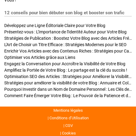
Vous !
12 conseils pour bien débuter son blog et booster son trafic
Développez une Ligne Éditoriale Claire pour Votre Blog
Présentez-vous : L'Importance de l'Identité Auteur pour Votre Blog
Stratégies de Publication : Boostez Votre Blog avec des Articles Fréquents et Exclusifs
L'Art de Choisir un Titre Efficace : Stratégies Modernes pour le SEO
Enrichir Vos Articles avec des Contenus Riches : Stratégies pour Captiver et Optimiser
Optimiser vos Articles grâce aux Liens
Engagez la Conversation pour Accroître la Visibilité de Votre Blog
Amplifiez la Portée de Votre Blog : Le partage est la clé du succès !
Optimisation SEO des Articles : Stratégies pour Améliorer la Visibilité de Votre Blog
Stratégies pour améliorer la visibilité de votre Blog : Annuaire et Collaborations
Pourquoi Investir dans un Nom de Domaine Personnel : Les Clés de la Réussite de Votre Blog
Comment Faire Émerger Votre Blog : Le Pouvoir de la Patience et de la Persévérance
Mentions légales
Conditions d’Utilisation
CGV
Cookies