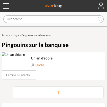
Pingouins sur la banquise
Accueil
»
Tags
»
Pingouins sur la banquise
Un an d'école
Elodie
Famille & Enfants
1