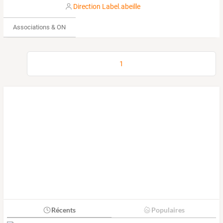
Direction Label.abeille
Associations & ONG
1
Récents
Populaires