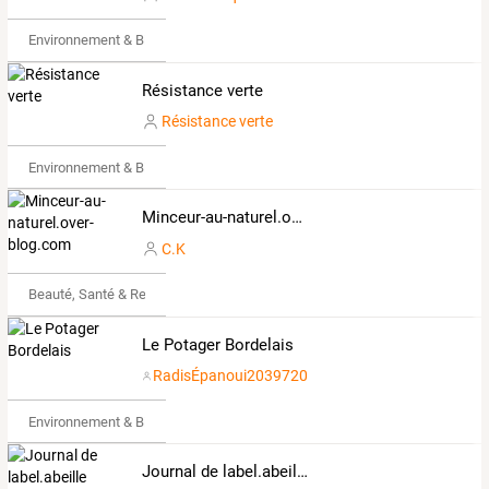
Environnement & Bio
Résistance verte
Résistance verte
Environnement & Bio
Minceur-au-naturel.over-blog.com
C.K
Beauté, Santé & Remise en forme
Le Potager Bordelais
RadisÉpanoui2039720
Environnement & Bio
Journal de label.abeille