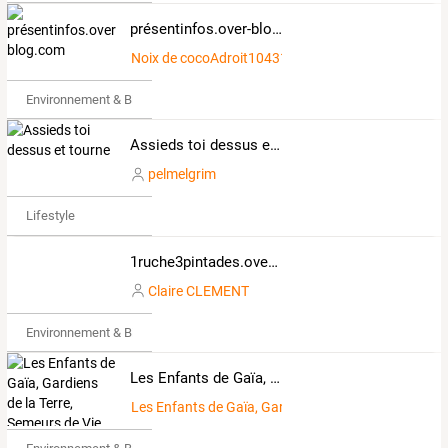
présentinfos.over-blog.com
Noix de cocoAdroit1043162
Environnement & Bio
Assieds toi dessus et tourne
pelmelgrim
Lifestyle
1ruche3pintades.over-blog.com
Claire CLEMENT
Environnement & Bio
Les Enfants de Gaïa, Gardiens de la Terre, Semeurs de Vie, Passeurs d'Espoirs
Les Enfants de Gaïa, Gardiens de la Terre, Semeurs 