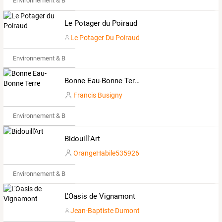
Environnement & Bio
Le Potager du Poiraud
Le Potager Du Poiraud
Environnement & Bio
Bonne Eau-Bonne Terre
Francis Busigny
Environnement & Bio
Bidouill'Art
OrangeHabile535926
Environnement & Bio
L'Oasis de Vignamont
Jean-Baptiste Dumont