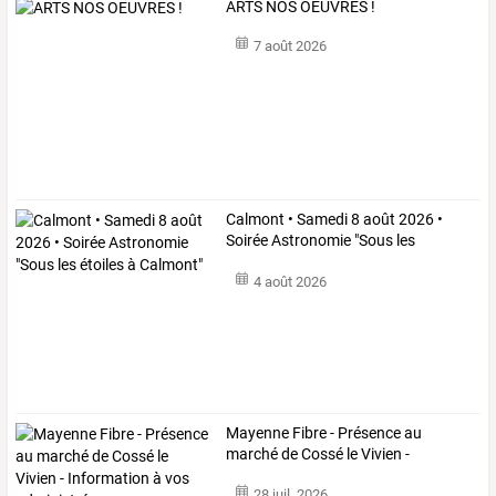
ARTS NOS OEUVRES !
7 août 2026
Calmont
•
Samedi
8
août
2026
•
Soirée
Astronomie
"Sous
les
étoiles
…
4 août 2026
Mayenne
Fibre
-
Présence
au
marché
de
Cossé
le
Vivien
-
Information
à
…
28 juil. 2026