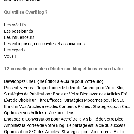
Qui utilise OverBlog ?
Les créatifs
Les passionnés
Les influenceurs
Les entreprises, collectivités et associations
Les experts
Vous !
12 conseils pour bien débuter son blog et booster son trafic
Développez une Ligne Éditoriale Claire pour Votre Blog
Présentez-vous : L'Importance de l'Identité Auteur pour Votre Blog
Stratégies de Publication : Boostez Votre Blog avec des Articles Fréquents et Exclusifs
L'Art de Choisir un Titre Efficace : Stratégies Modernes pour le SEO
Enrichir Vos Articles avec des Contenus Riches : Stratégies pour Captiver et Optimiser
Optimiser vos Articles grâce aux Liens
Engagez la Conversation pour Accroître la Visibilité de Votre Blog
Amplifiez la Portée de Votre Blog : Le partage est la clé du succès !
Optimisation SEO des Articles : Stratégies pour Améliorer la Visibilité de Votre Blog