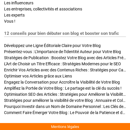
Les influenceurs
Les entreprises, collectivités et associations
Les experts
Vous !
12 conseils pour bien débuter son blog et booster son trafic
Développez une Ligne Éditoriale Claire pour Votre Blog
Présentez-vous : L'Importance de l'Identité Auteur pour Votre Blog
Stratégies de Publication : Boostez Votre Blog avec des Articles Fréquents et Exclusifs
L'Art de Choisir un Titre Efficace : Stratégies Modernes pour le SEO
Enrichir Vos Articles avec des Contenus Riches : Stratégies pour Captiver et Optimiser
Optimiser vos Articles grâce aux Liens
Engagez la Conversation pour Accroître la Visibilité de Votre Blog
Amplifiez la Portée de Votre Blog : Le partage est la clé du succès !
Optimisation SEO des Articles : Stratégies pour Améliorer la Visibilité de Votre Blog
Stratégies pour améliorer la visibilité de votre Blog : Annuaire et Collaborations
Pourquoi Investir dans un Nom de Domaine Personnel : Les Clés de la Réussite de Votre Blog
Comment Faire Émerger Votre Blog : Le Pouvoir de la Patience et de la Persévérance
Mentions légales