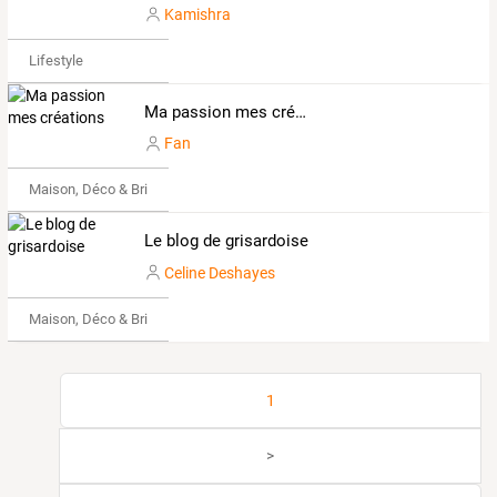
Kamishra
Lifestyle
Ma passion mes créations
Fan
Maison, Déco & Bricolage
Le blog de grisardoise
Celine Deshayes
Maison, Déco & Bricolage
1
>