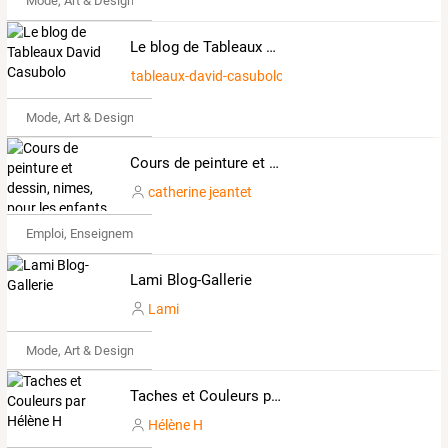
Mode, Art & Design
Le blog de Tableaux David Casubolo
tableaux-david-casubolo
Mode, Art & Design
Cours de peinture et dessin, nimes, pour les enfants à partir de 4 ans et les adultes
catherine jeantet
Emploi, Enseignement & Etudes
Lami Blog-Gallerie
Lami
Mode, Art & Design
Taches et Couleurs par Hélène H
Hélène H