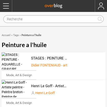
Peinture a l'huile
Accueil
»
Tags
»
Peinture a l'huile
STAGES : PEINTURE - AQUARELLE - GRAVURE
Didier FONTENIAUD - artiste peintre
Mode, Art & Design
Henri Le Goff - Artiste peintre - Peintre breton - Peintre de marines !
Henri Le Goff
Mode, Art & Design