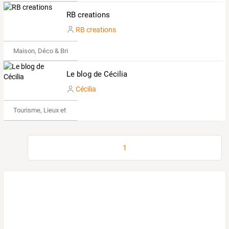
RB creations
RB creations
Maison, Déco & Bricolage
Le blog de Cécilia
Cécilia
Tourisme, Lieux et Événements
1